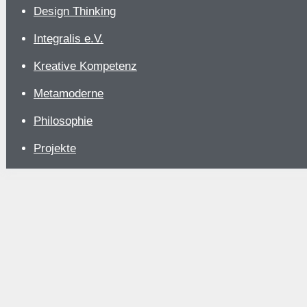
Design Thinking
Integralis e.V.
Kreative Kompetenz
Metamoderne
Philosophie
Projekte