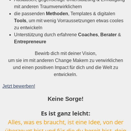
mit anderen Traumverwirklichern
die passenden
Methoden
, Templates & digitalen
Tools
, um mit wenig Vorraussetzungen etwas cooles
zu entwickeln
Unterstützung durch erfahrene
Coaches
,
Berater
&
Entrepreneure
Bewirb dich mit deiner Vision,
um sie im mit anderen Change Makern zu verwirklichen
und einen positiven Impact für dich und die Welt zu
entwickeln.
Jetzt bewerben!
Keine Sorge!
Es ist ganz leicht:
Alles, was es braucht, ist eine Idee, von der
überzeugt bist und für die du bereit bist, dein