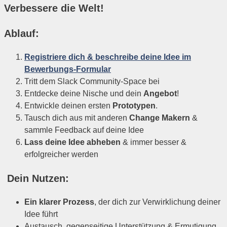
Verbessere die Welt!
Ablauf:
Registriere dich & beschreibe deine Idee im
Bewerbungs-Formular
Tritt dem Slack Community-Space bei
Entdecke deine Nische und dein
Angebot
!
Entwickle deinen ersten
Prototypen
.
Tausch dich aus mit anderen
Change Makern
&
sammle Feedback auf deine Idee
Lass deine Idee abheben
& immer besser &
erfolgreicher werden
Dein Nutzen:
Ein klarer Prozess
, der dich zur Verwirklichung deiner
Idee führt
Austausch, gegenseitige Unterstützung & Ermutigung