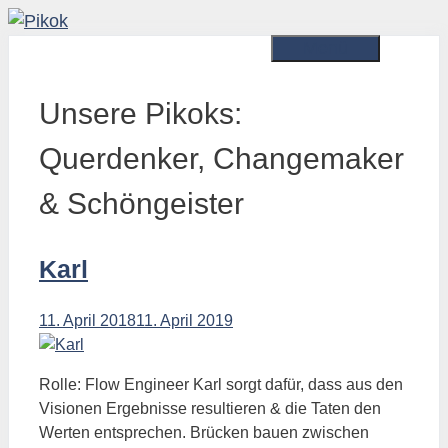
Zum
Inhalt
Menü
springen
Unsere Pikoks:
Querdenker, Changemaker
& Schöngeister
Karl
11. April 2018
11. April 2019
Rolle: Flow Engineer Karl sorgt dafür, dass aus den
Visionen Ergebnisse resultieren & die Taten den
Werten entsprechen. Brücken bauen zwischen