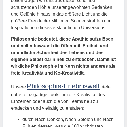
selten wagen wir uns aus dieser scheinbar
schützenden Höhle unserer gewohnten Gedanken
und Gefühle hinaus in das größere Licht und die
größere Freude der Millionen Sonnenstrahlen und
Inspirationen dieses erstaunlichen Universums.
Philosophie bedeutet, diese Apathie aufzulösen
und selbstbewusst die Offenheit, Freiheit und
unendliche Schönheit des Lebens und des
eigenen Selbst darin neu zu entdecken. Damit ist
wirkliche Philosophie im Kern nichts anderes als
freie Kreativität und Ko-Kreativität.
Philosophie-Erlebniswelt
Unsere
bietet
daher einzigartige Tools, um die Kreativität des
Einzelnen oder auch die von Teams neu zu
entdecken und vielfältig zu entfalten:
durch Nach-Denken, Nach-Spielen und Nach-
Fühlen dessen, was die 100 wichtigsten