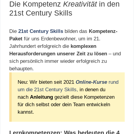
Die Kompetenz
Kreativität
in den
21st Century Skills
Die
21st Century Skills
bilden das
Kompetenz-
Paket
für uns Erdenbewohner, um im 21.
Jahrhundert erfolgreich die
komplexen
Herausforderungen unserer Zeit zu lösen
– und
sich persönlich immer wieder erfolgreich zu
behaupten.
Neu: Wir bieten seit 2021
Online-Kurse
rund
um die 21st Century Skills,
in denen du
nach
Anleitung
gezielt diese Kompetenzen
für dich selbst oder dein Team entwickeln
kannst.
Lernkompetenzen: Was bedeuten die 4