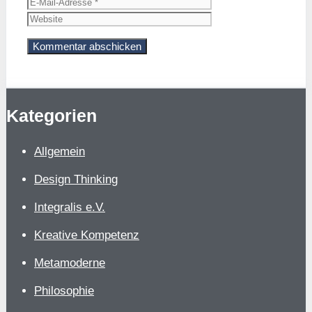
Mail-
Website
Adresse
Kategorien
Allgemein
Design Thinking
Integralis e.V.
Kreative Kompetenz
Metamoderne
Philosophie