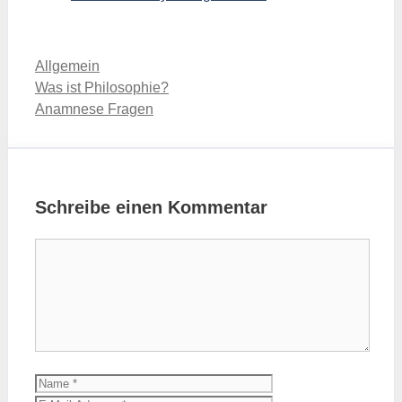
Kategorien
Allgemein
Was ist Philosophie?
Anamnese Fragen
Schreibe einen Kommentar
Kommentar
Name
E-